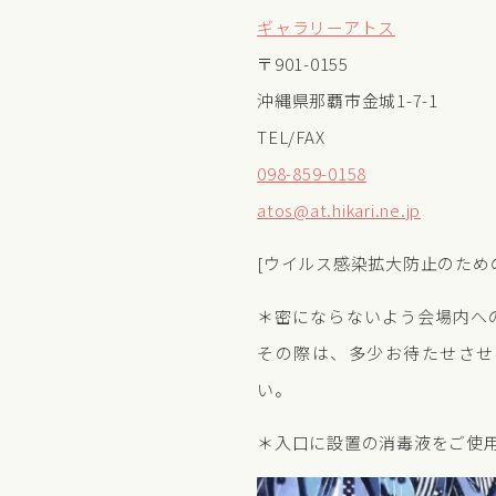
ギャラリーアトス
〒901-0155
沖縄県那覇市金城1-7-1
TEL/FAX
098-859-0158
atos@at.hikari.ne.jp
[ウイルス感染拡大防止のための
＊密にならないよう会場内への
その際は、多少お待たせさせてし
い。
＊入口に設置の消毒液をご使用