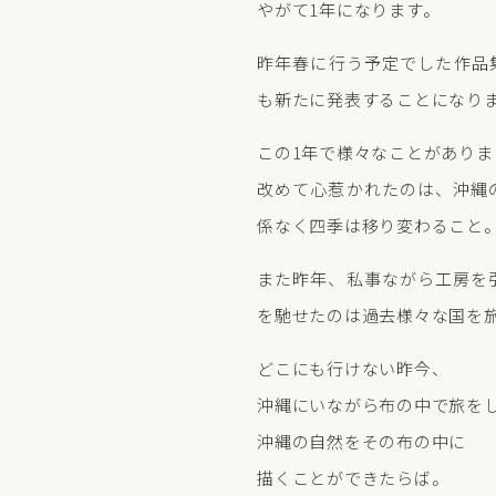
やがて1年になります。
昨年春に行う予定でした作品
も新たに発表することになり
この1年で様々なことがありま
改めて心惹かれたのは、沖縄
係なく四季は移り変わること
また昨年、私事ながら工房を
を馳せたのは過去様々な国を
どこにも行けない昨今、
沖縄にいながら布の中で旅を
沖縄の自然をその布の中に
描くことができたらば。