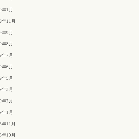
20年1月
19年11月
19年9月
19年8月
19年7月
19年6月
19年5月
19年3月
19年2月
19年1月
18年11月
18年10月