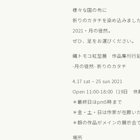
様々な国の布に
祈りのカタチを染め込みまし
2021・月の徒然。
ぜひ、足をお運びください。
縄トモコ紅型展 作品集刊行
-月の徒然- 祈りのカタチ
4.17 sat – 25 sun 2021
Open 11:00-18:00（19日 
＊最終日はpm5時まで
＊金・土・日は作家が在廊い
＊額の作品がメインの展示会
場所