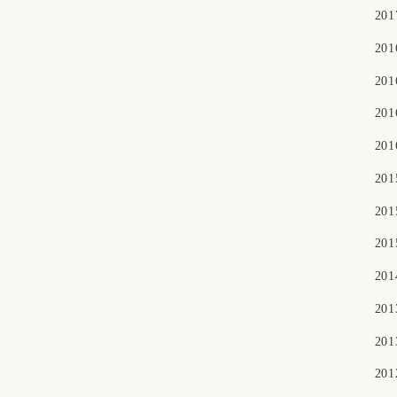
20
20
20
20
20
20
20
20
20
20
20
20