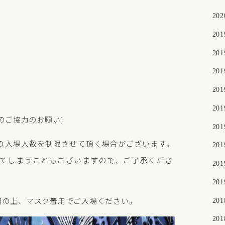
20
20
20
20
20
20
ご協力のお願い]
20
入場人数を制限させて頂く場合がございます。
20
まうこともございますので、ご了承くださ
20
20
の上、マスク着用でご入場ください。
20
20