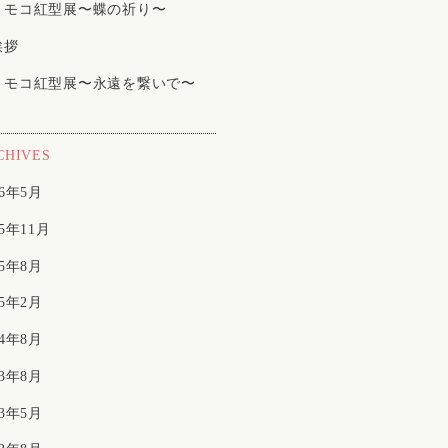
トモコ紅型展〜蝶の祈り〜
挨拶
トモコ紅型展〜永遠を繋いで〜
CHIVES
26年5月
25年11月
25年8月
25年2月
24年8月
23年8月
23年5月