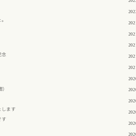
20
20
た。
20
20
20
記念
20
20
20
休廊）
20
20
たします
20
です
20
20