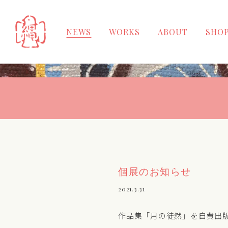
NEWS
WORKS
ABOUT
SHOP
個展のお知らせ
2021.3.31
作品集「月の徒然」を自費出