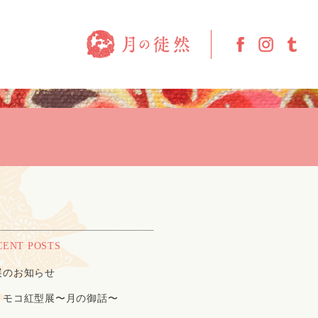
CENT POSTS
展のお知らせ
トモコ紅型展〜月の御話〜