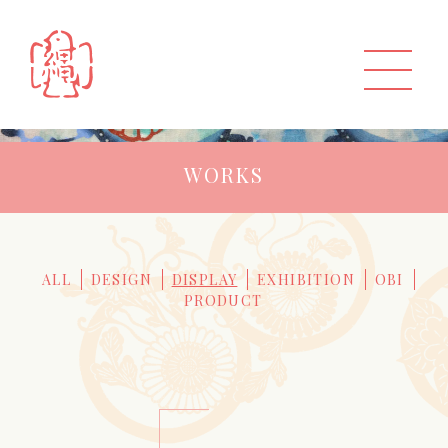
WORKS
ALL
DESIGN
DISPLAY
EXHIBITION
OBI
PRODUCT