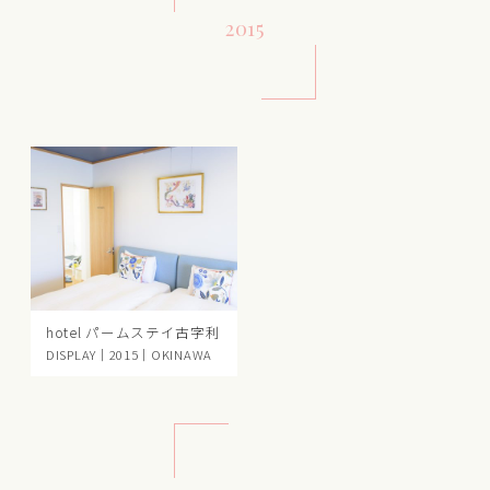
2015
hotel パームステイ古字利
DISPLAY｜2015｜OKINAWA